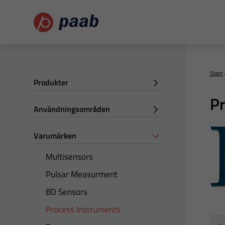
Start
Produkter
Pr
Användningsområden
Varumärken
Multisensors
Pulsar Measurment
BD Sensors
Process Instruments