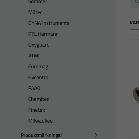
Sommer
Mütec
VA
DYNA Instruments
PTL Hermann
Oxyguard
ATMI
Euromag
Hycontrol
PAAB
Chemitec
Finetek
Milwaukee
Produktmärkningar