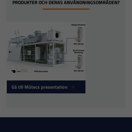
PRODUKTER OCH DERAS ANVÄNDNINGSOMRÅDEN?
Gå till Mütecs presentation