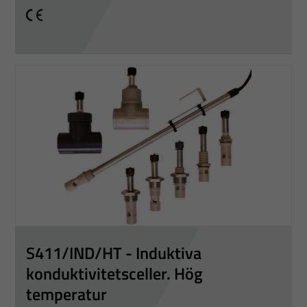
CE
S411/IND/HT - Induktiva
konduktivitetsceller. Hög
temperatur