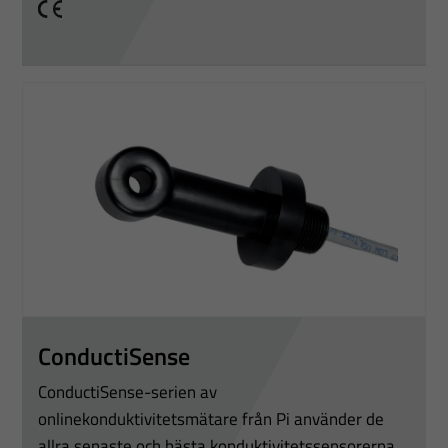
CE
ConductiSense
ConductiSense-serien av
onlinekonduktivitetsmätare från Pi använder de
allra senaste och bästa konduktivitetssensorerna