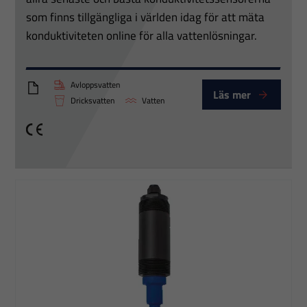
som finns tillgängliga i världen idag för att mäta
konduktiviteten online för alla vattenlösningar.
Avloppsvatten
Läs mer
ConductiSense
Dricksvatten
Vatten
CE