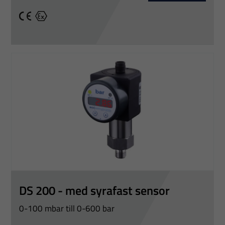
CE
Ex
DS 200 - med syrafast sensor
0-100 mbar till 0-600 bar