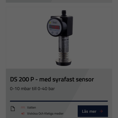
DS 200 P - med syrafast sensor
0-10 mbar till 0-40 bar
Vatten
Läs mer
DS200P_Eng
Viskösa Och Kletiga medier