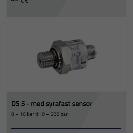
IO link
CE
DS 5 - med syrafast sensor
0 – 16 bar till 0 – 600 bar