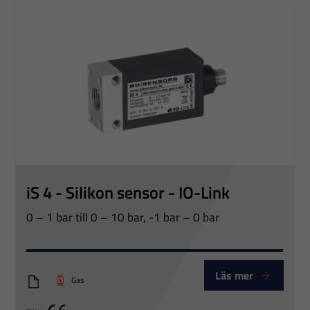
iS 4 - Silikon sensor - IO-Link
0 – 1 bar till 0 – 10 bar, -1 bar – 0 bar
Läs mer
Gas
iS4_Eng