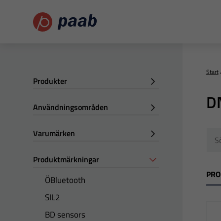
Start
Produkter
D
Användningsområden
Varumärken
Produktmärkningar
PRO
ÖBluetooth
SIL2
BD sensors