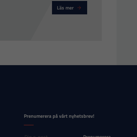
Läs mer
Prenumerera på vårt nyhetsbrev!
E-post