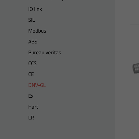
IO link
SIL
Modbus
ABS
Bureau veritas
CCS
CE
DNV-GL
Ex
Hart
LR