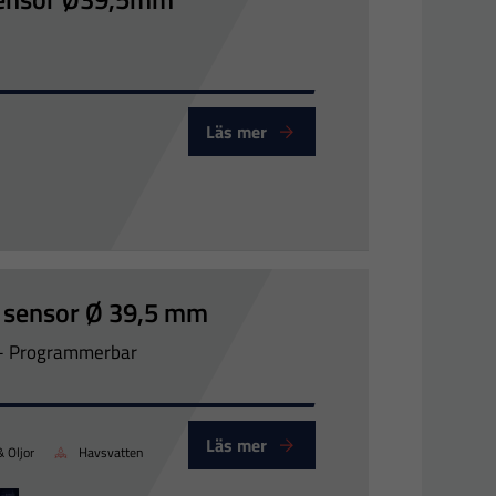
Läs mer
 sensor Ø 39,5 mm
– Programmerbar
Läs mer
& Oljor
Havsvatten