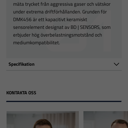
mäta trycket från aggressiva gaser och vätskor
under extrema driftförhållanden. Grunden för
DMK456 är ett kapacitivt keramiskt
sensorelement designat av BD | SENSORS, som
erbjuder hög överbelastningsmotstånd och
mediumkompatibilitet.
Specifikation
KONTAKTA OSS