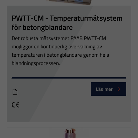
PWTT-CM - Temperaturmätsystem
för betongblandare
Det robusta mätsystemet PAAB PWTT-CM
möjliggör en kontinuerlig övervakning av
temperaturen i betongblandare genom hela
blandningsprocessen.
Läs mer
PTT_PWTT-CM_v3 (1)
CE