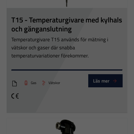
T15 - Temperaturgivare med kylhals
och gänganslutning
Temperaturgivare T15 används för mätning i
vätskor och gaser där snabba
temperaturvariationer förekommer.
Läs mer
Gas
Vätskor
PTT T15xx
CE