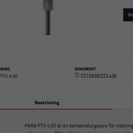
Be
NING
DOKUMENT
PTT PAAB PTV 430
PTV 430
Beskrivning
PAAB PTV 430 är en temperaturgivare för mätni