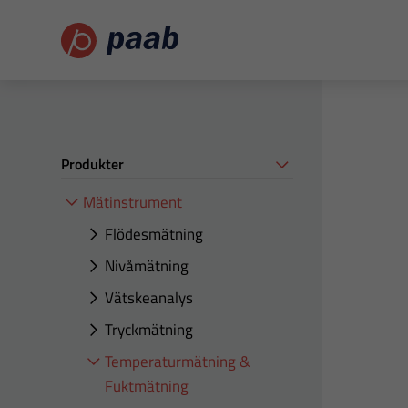
Produkter
Mätinstrument
Flödesmätning
Nivåmätning
Vätskeanalys
Tryckmätning
Temperaturmätning &
Fuktmätning