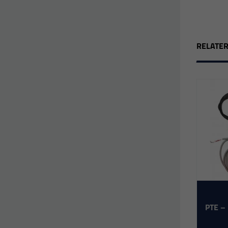
RELATE
PTE – 