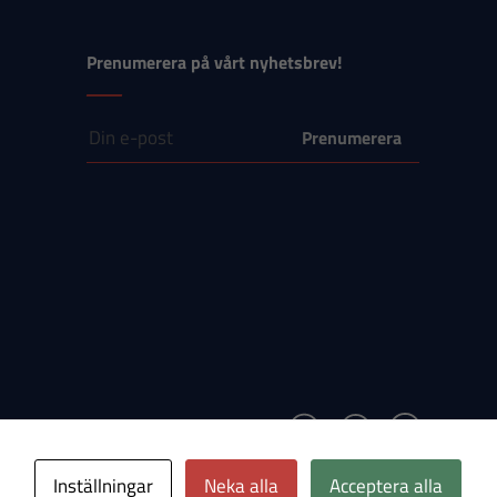
Prenumerera på vårt nyhetsbrev!
E-post
Inställningar
Neka alla
Acceptera alla