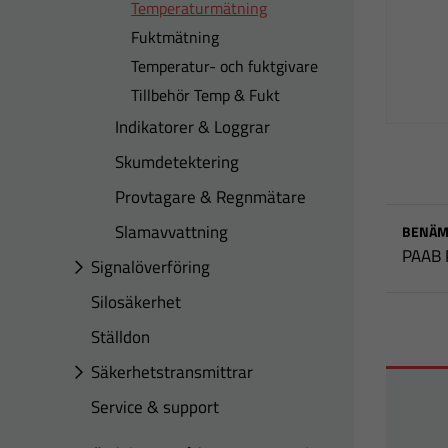
Temperaturmätning
Fuktmätning
Temperatur- och fuktgivare
Tillbehör Temp & Fukt
Indikatorer & Loggrar
Skumdetektering
Provtagare & Regnmätare
Slamavvattning
BENÄM
PAAB 
Signalöverföring
Silosäkerhet
Ställdon
Säkerhetstransmittrar
Service & support