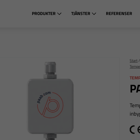
PRODUKTER
TJÄNSTER
REFERENSER
Start
Tempe
TEM
P
Temp
inby
C