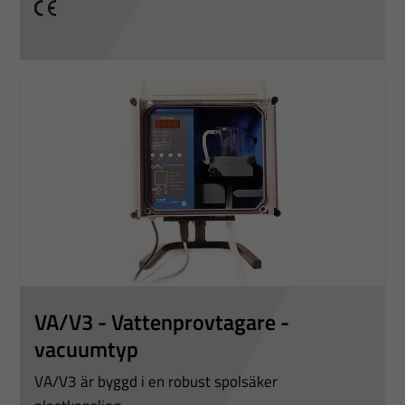
CE
VA/V3 - Vattenprovtagare -
vacuumtyp
VA/V3 är byggd i en robust spolsäker