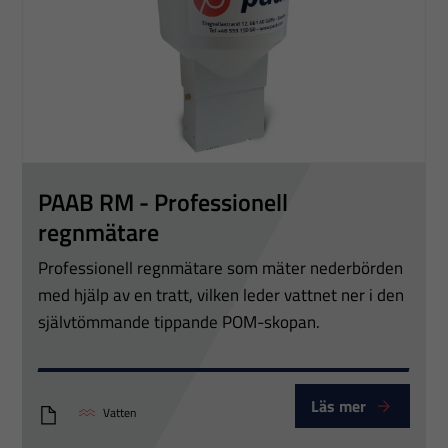
PAAB RM - Professionell
regnmätare
Professionell regnmätare som mäter nederbörden
med hjälp av en tratt, vilken leder vattnet ner i den
självtömmande tippande POM-skopan.
Läs mer
Vatten
PTT PAAB Regnmätare