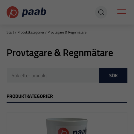
Start
/
Produktkategorier
/
Provtagare & Regnmätare
Provtagare & Regnmätare
SÖK
PRODUKTKATEGORIER