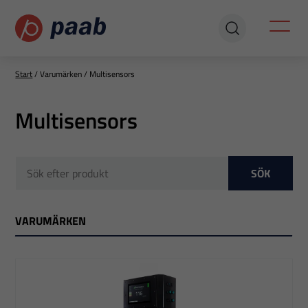
Start
/
Varumärken
/
Multisensors
Multisensors
SÖK
VARUMÄRKEN