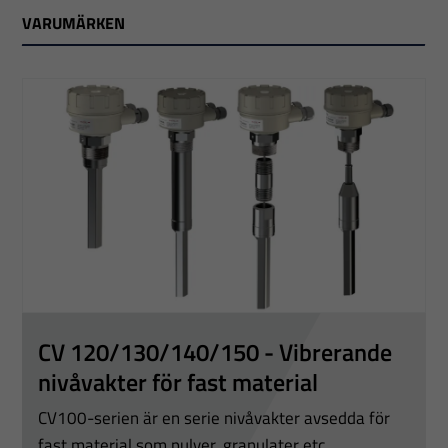
VARUMÄRKEN
CV 120/130/140/150 - Vibrerande
nivåvakter för fast material
CV100-serien är en serie nivåvakter avsedda för
fast material som pulver, granulater etc.