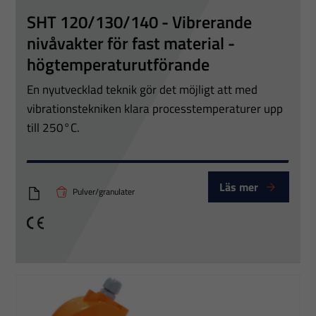
SHT 120/130/140 - Vibrerande
nivåvakter för fast material -
högtemperaturutförande
En nyutvecklad teknik gör det möjligt att med
vibrationstekniken klara processtemperaturer upp
till 250°C.
Läs mer
Pulver/granulater
Vibrerande nivåvakt SHT120-130-140
CE