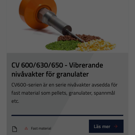
CV 600/630/650 - Vibrerande
nivåvakter för granulater
CV600-serien är en serie nivåvakter avsedda för
fast material som pellets, granulater, spannmål
etc.
Läs mer
Fast material
Vibrerande nivåvakt CV600-630-650