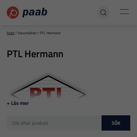
Start
/
Varumärken
/
PTL Hermann
PTL Hermann
+ Läs mer
SÖK