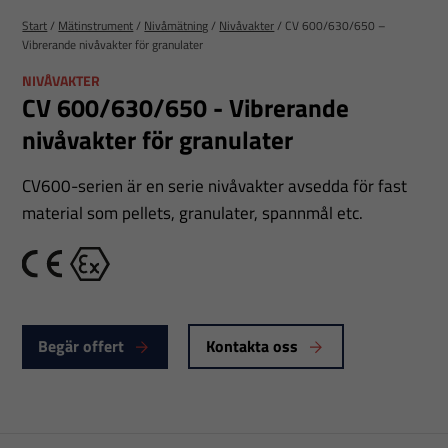
Start
/
Mätinstrument
/
Nivåmätning
/
Nivåvakter
/
CV 600/630/650 –
Vibrerande nivåvakter för granulater
NIVÅVAKTER
CV 600/630/650 - Vibrerande
nivåvakter för granulater
CV600-serien är en serie nivåvakter avsedda för fast
material som pellets, granulater, spannmål etc.
CE
Ex
Begär offert
Kontakta oss