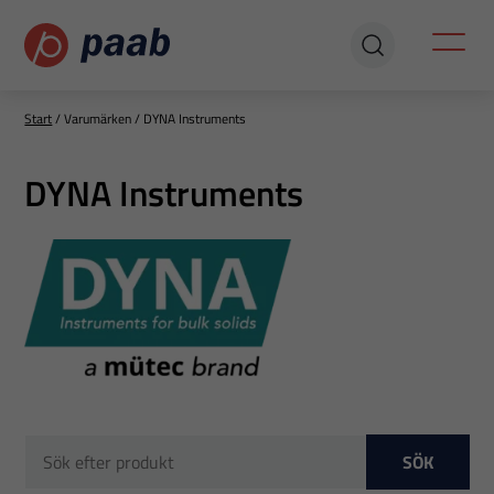
Start
/
Varumärken
/
DYNA Instruments
DYNA Instruments
SÖK