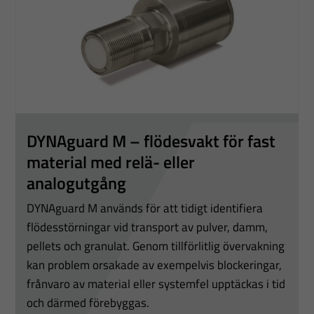
DYNAguard M – flödesvakt för fast
material med relä- eller
analogutgång
DYNAguard M används för att tidigt identifiera
flödesstörningar vid transport av pulver, damm,
pellets och granulat. Genom tillförlitlig övervakning
kan problem orsakade av exempelvis blockeringar,
frånvaro av material eller systemfel upptäckas i tid
och därmed förebyggas.