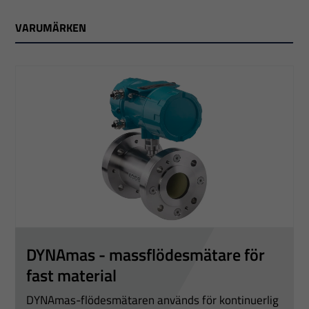
VARUMÄRKEN
DYNAmas - massflödesmätare för
fast material
DYNAmas-flödesmätaren används för kontinuerlig