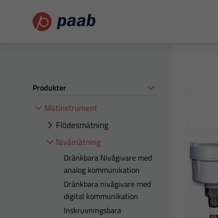
Produkter
Mätinstrument
Flödesmätning
Nivåmätning
Dränkbara Nivågivare med
analog kommunikation
Dränkbara nivågivare med
digital kommunikation
Inskruvningsbara