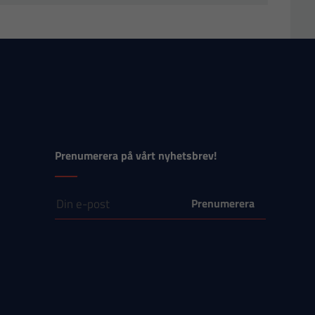
Prenumerera på vårt nyhetsbrev!
E-post