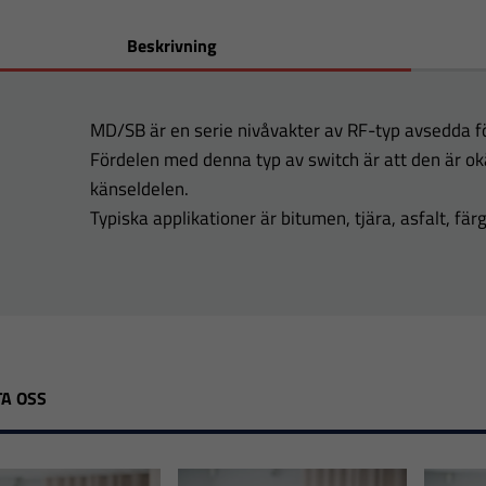
Beskrivning
MD/SB är en serie nivåvakter av RF-typ avsedda fö
Fördelen med denna typ av switch är att den är o
känseldelen.
Typiska applikationer är bitumen, tjära, asfalt, fär
A OSS