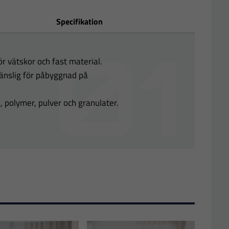
Specifikation
r vätskor och fast material.
känslig för påbyggnad på
g, polymer, pulver och granulater.