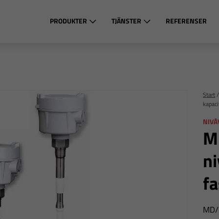
PRODUKTER
TJÄNSTER
REFERENSER
Start
kapaci
NIVÅ
M
ni
fa
MD/S