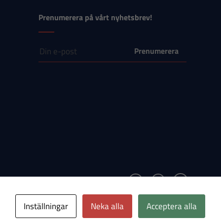
Prenumerera på vårt nyhetsbrev!
E-post
Inställningar
Neka alla
Acceptera alla