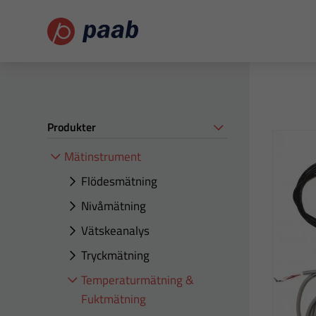
Produkter
Mätinstrument
Flödesmätning
Nivåmätning
Vätskeanalys
Tryckmätning
Temperaturmätning &
Fuktmätning