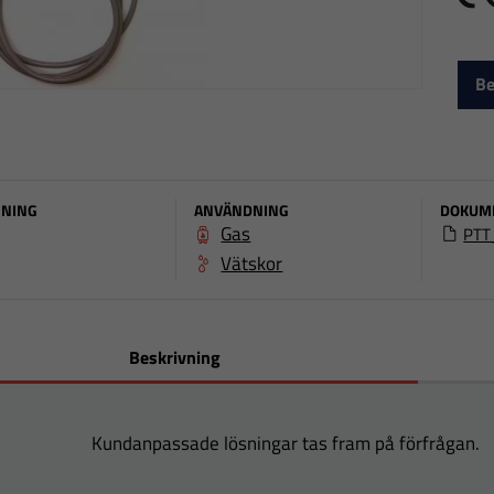
C
Be
NING
ANVÄNDNING
DOKUM
Gas
PTT
Vätskor
Beskrivning
Kundanpassade lösningar tas fram på förfrågan.