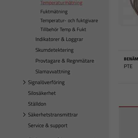
Temperaturmätning
Fuktmätning
Temperatur- och fuktgivare
Tillbehör Temp & Fukt
Indikatorer & Loggrar
Skumdetektering
BENÄM
Provtagare & Regnmätare
PTE
Slamavvattning
Signalöverföring
Silosäkerhet
Ställdon
Säkerhetstransmittrar
Service & support