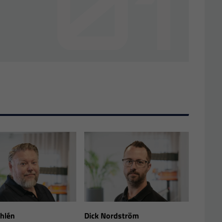
Ahlén
Dick Nordström