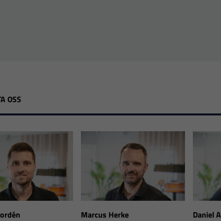
A OSS
Nordén
Marcus Herke
Daniel 