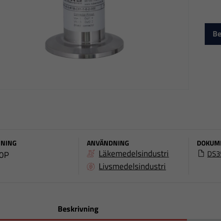
Be
NING
ANVÄNDNING
DOKUM
Läkemedelsindustri
DS3
0P
Livsmedelsindustri
Beskrivning