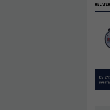
RELATE
DS 21
syrafa