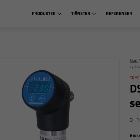
PRODUKTER
TJÄNSTER
REFERENSER
Start
syrafa
TRYC
D
se
0 -1
IO