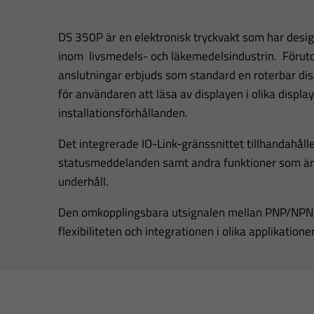
DS 350P är en elektronisk tryckvakt som har desig
inom livsmedels- och läkemedelsindustrin. Föruto
anslutningar erbjuds som standard en roterbar dis
för användaren att läsa av displayen i olika displ
installationsförhållanden.
Det integrerade IO-Link-gränssnittet tillhandahåll
statusmeddelanden samt andra funktioner som är 
underhåll.
Den omkopplingsbara utsignalen mellan PNP/NPN e
flexibiliteten och integrationen i olika applikationer