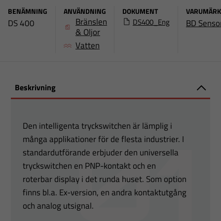
BENÄMNING
ANVÄNDNING
DOKUMENT
VARUMÄR
Bränslen
DS400_Eng
DS 400
BD Senso
& Oljor
Vatten
Beskrivning
Den intelligenta tryckswitchen är lämplig i
många applikationer för de flesta industrier. I
standardutförande erbjuder den universella
tryckswitchen en PNP-kontakt och en
roterbar display i det runda huset. Som option
finns bl.a. Ex-version, en andra kontaktutgång
och analog utsignal.