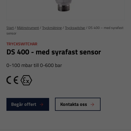
Start
/
Mätinstrument
/
Tryckmätning
/
Tryckswitchar
/
DS 400 – med syrafast
sensor
TRYCKSWITCHAR
DS 400 - med syrafast sensor
0-100 mbar till 0-600 bar
CE
Ex
Begär offert
Kontakta oss