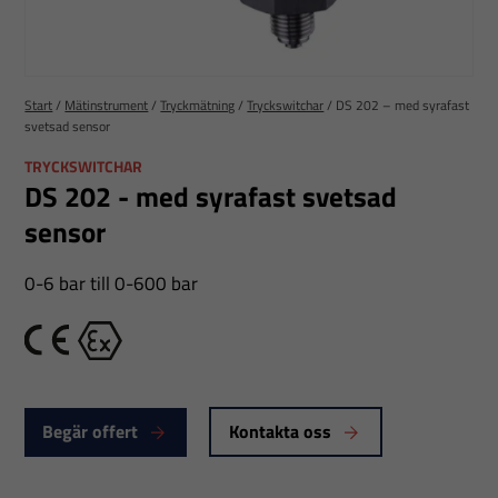
Start
/
Mätinstrument
/
Tryckmätning
/
Tryckswitchar
/
DS 202 – med syrafast
svetsad sensor
TRYCKSWITCHAR
DS 202 - med syrafast svetsad
sensor
0-6 bar till 0-600 bar
CE
Ex
Begär offert
Kontakta oss