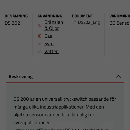
BENÄMNING
ANVÄNDNING
DOKUMENT
VARUMÄR
Bränslen
DS202_Eng
DS 202
BD Senso
& Oljor
Gas
Syre
Vatten
Beskrivning
DS 200 är en universell tryckswitch passande för
många olika industriapplikationer. Med den
oljefria sensorn är den bl.a. lämplig för
syreapplikationer.