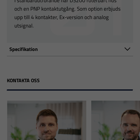
I standardutförande har DS200 roterbart hus
och en PNP kontaktutgång. Som option erbjuds
upp till 4 kontakter, Ex-version och analog
utsignal.
Specifikation
KONTAKTA OSS