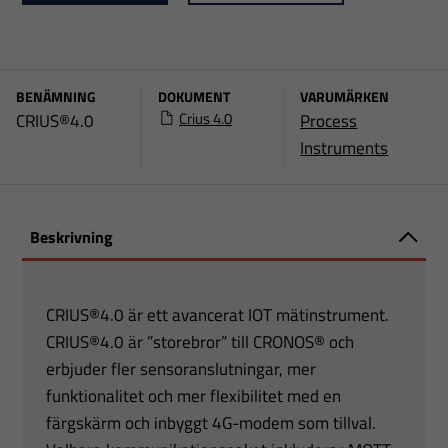
BENÄMNING
DOKUMENT
VARUMÄRKEN
Crius 4.0
CRIUS®4.0
Process
Instruments
Beskrivning
CRIUS®4.0 är ett avancerat IOT mätinstrument.
CRIUS®4.0 är ”storebror” till CRONOS® och
erbjuder fler sensoranslutningar, mer
funktionalitet och mer flexibilitet med en
färgskärm och inbyggt 4G-modem som tillval.