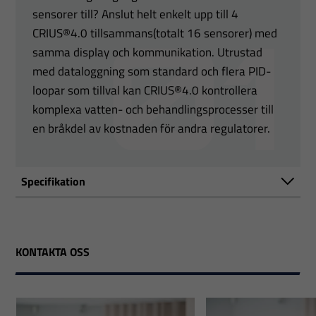
sensorer till? Anslut helt enkelt upp till 4
CRIUS®4.0 tillsammans(totalt 16 sensorer) med
samma display och kommunikation. Utrustad
med dataloggning som standard och flera PID-
loopar som tillval kan CRIUS®4.0 kontrollera
komplexa vatten- och behandlingsprocesser till
en bråkdel av kostnaden för andra regulatorer.
Specifikation
KONTAKTA OSS