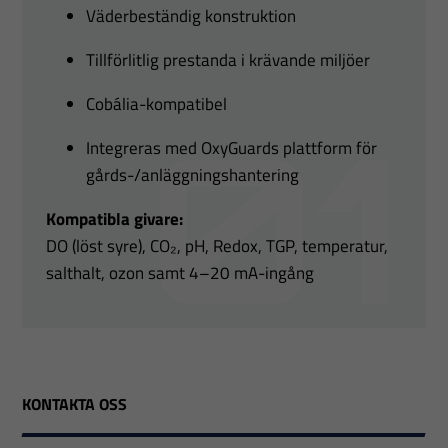
Väderbeständig konstruktion
Tillförlitlig prestanda i krävande miljöer
Cobália-kompatibel
Integreras med OxyGuards plattform för
gårds-/anläggningshantering
Kompatibla givare:
DO (löst syre), CO₂, pH, Redox, TGP, temperatur,
salthalt, ozon samt 4–20 mA-ingång
KONTAKTA OSS