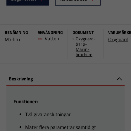
BENÄMNING
ANVÄNDNING
DOKUMENT
VARUMÄRK
Vatten
Oxyguard-
Marlin+
Oxyguard
b11p-
Marlin-
brochure
Beskrivning
Funktioner:
Två givaranslutningar
Mäter flera parametrar samtidigt