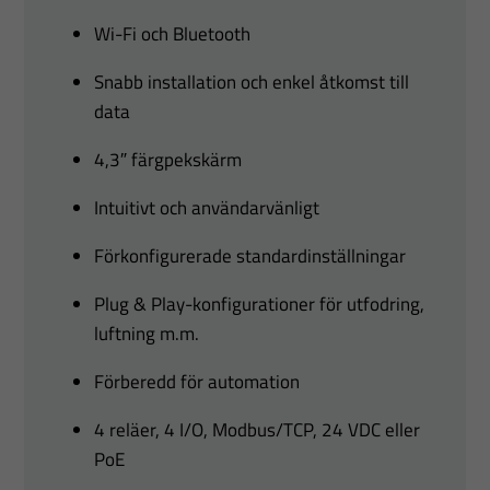
Wi-Fi och Bluetooth
Snabb installation och enkel åtkomst till
data
4,3″ färgpekskärm
Intuitivt och användarvänligt
Förkonfigurerade standardinställningar
Plug & Play-konfigurationer för utfodring,
luftning m.m.
Förberedd för automation
4 reläer, 4 I/O, Modbus/TCP, 24 VDC eller
PoE