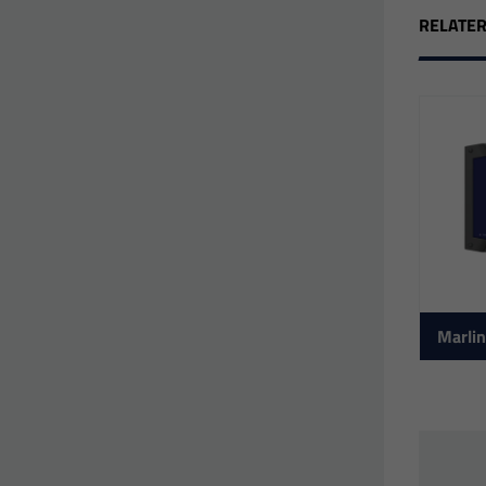
RELATE
Marlin