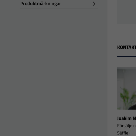
Produktmärkningar
KONTAKT
Joakim 
Försäljni
Säffle)