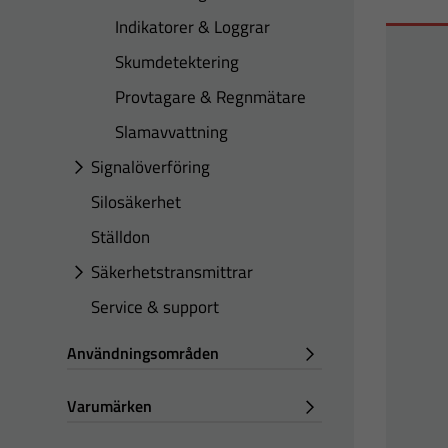
Indikatorer & Loggrar
Skumdetektering
Provtagare & Regnmätare
Slamavvattning
Signalöverföring
Silosäkerhet
Ställdon
Säkerhetstransmittrar
Service & support
Användningsområden
Varumärken