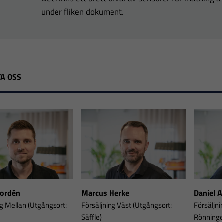
under fliken dokument.
A OSS
Nordén
Marcus Herke
Daniel 
ng Mellan (Utgångsort:
Försäljning Väst (Utgångsort:
Försäljni
Säffle)
Rönning