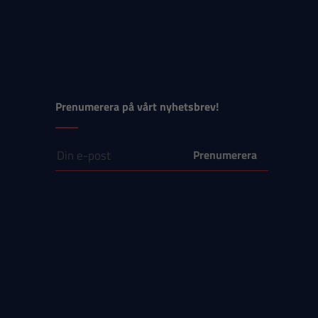
Prenumerera på vårt nyhetsbrev!
E-post