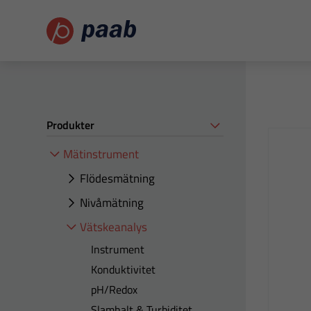
Produkter
Mätinstrument
Flödesmätning
Nivåmätning
Vätskeanalys
Instrument
Konduktivitet
pH/Redox
Slamhalt & Turbiditet