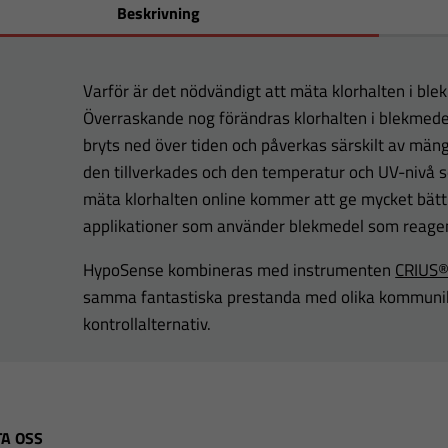
Beskrivning
Varför är det nödvändigt att mäta klorhalten i ble
Överraskande nog förändras klorhalten i blekmede
bryts ned över tiden och påverkas särskilt av mäng
den tillverkades och den temperatur och UV-nivå s
mäta klorhalten online kommer att ge mycket bättr
applikationer som använder blekmedel som reage
HypoSense
kombineras med instrumenten
CRIUS®
samma fantastiska prestanda med olika kommunika
kontrollalternativ.
A OSS