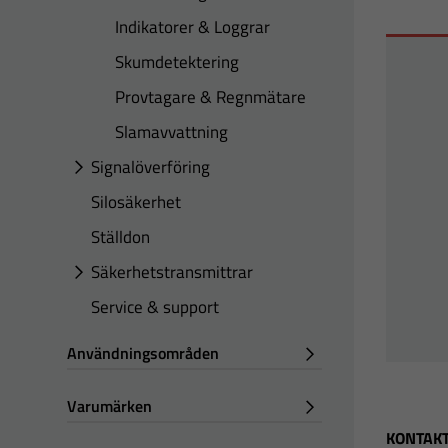
Indikatorer & Loggrar
Skumdetektering
Provtagare & Regnmätare
Slamavvattning
Signalöverföring
Silosäkerhet
Ställdon
Säkerhetstransmittrar
Service & support
Användningsområden
Varumärken
KONTAKT