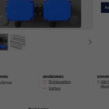
Be
NING
ANVÄNDNING
DOKUM
Dricksvatten
ISB15
4Sense
Moni
Vatten