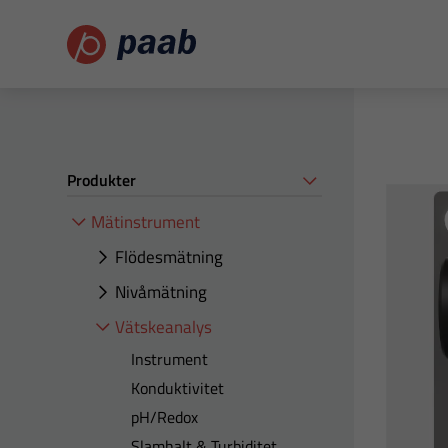
Produkter
Mätinstrument
Flödesmätning
Nivåmätning
Vätskeanalys
Instrument
Konduktivitet
pH/Redox
Slamhalt & Turbiditet