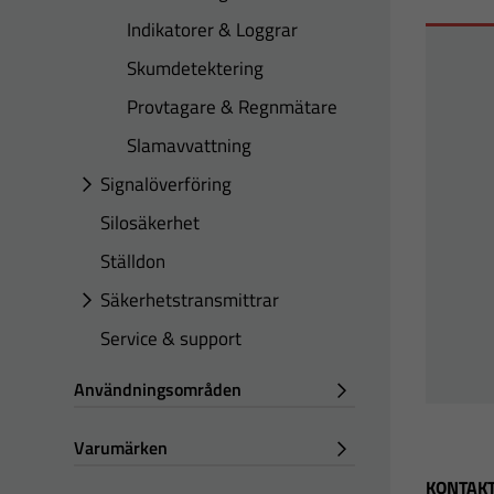
Indikatorer & Loggrar
Skumdetektering
Provtagare & Regnmätare
Slamavvattning
Signalöverföring
Silosäkerhet
Ställdon
Säkerhetstransmittrar
Service & support
Användningsområden
Varumärken
KONTAKT