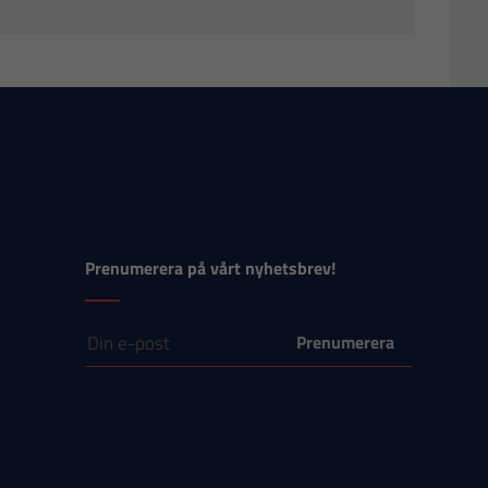
Prenumerera på vårt nyhetsbrev!
E-post