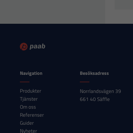
Navigation
Besöksadress
Produkter
Norrlandsvägen 39
Tjänster
661 40 Säffle
Om oss
Referenser
Guider
Nyheter