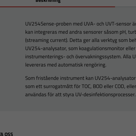
Beskrivning
UV254Sense-proben med UVA- och UVT-sensor är 
kan integreras med andra sensorer såsom pH, tur
(streaming current). Detta ger alla verktyg som be
UV254-analysator, som koagulationsmonitor eller 
instrumenterings- och övervakningssystem. Alla
levereras med automatisk rengöring.
Som fristående instrument kan UV254-analysator
som ett surrogatmått för TOC, BOD eller COD, elle
användas för att styra UV-desinfektionsprocesser.
A OSS