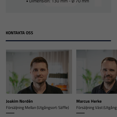
• Dimension: 130 mm - Ø 70 mm
KONTAKTA OSS
Joakim Nordén
Marcus Herke
Försäljning Mellan (Utgångsort: Säffle)
Försäljning Väst (Utgångs