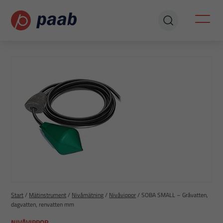
Start
/
Mätinstrument
/
Nivåmätning
/
Nivåvippor
/
SOBA SMALL – Gråvatten,
dagvatten, renvatten mm
NIVÅVIPPOR