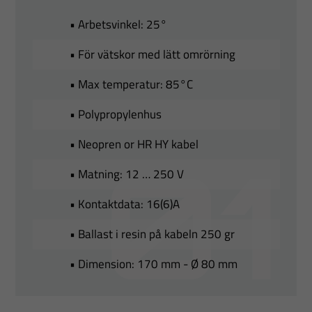
• Arbetsvinkel: 25°
• För vätskor med lätt omrörning
• Max temperatur: 85°C
• Polypropylenhus
• Neopren or HR HY kabel
• Matning: 12 … 250 V
• Kontaktdata: 16(6)A
• Ballast i resin på kabeln 250 gr
• Dimension: 170 mm - Ø 80 mm