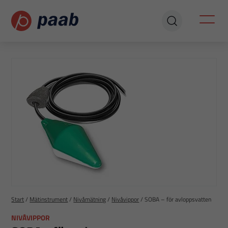
Start
/
Mätinstrument
/
Nivåmätning
/
Nivåvippor
/
SOBA – för avloppsvatten
NIVÅVIPPOR