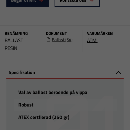
Begär offert
Kontakta oss
BENÄMNING
DOKUMENT
VARUMÄRKEN
Ballast (SV)
BALLAST
ATMI
RESIN
Specifikation
Val av ballast beroende på vippa
Robust
ATEX certﬁerad (250 gr)