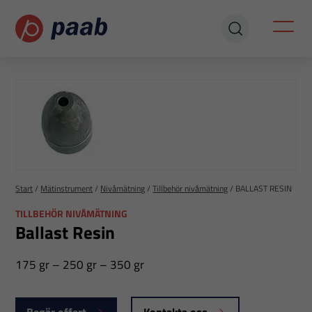
Start
/
Mätinstrument
/
Nivåmätning
/
Tillbehör nivåmätning
/
BALLAST RESIN
TILLBEHÖR NIVÅMÄTNING
Ballast Resin
175 gr – 250 gr – 350 gr