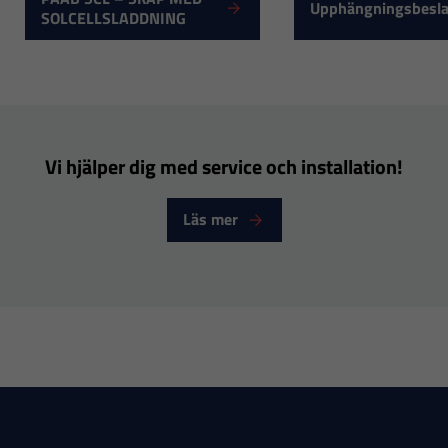
Upphängningsbesl
SOLCELLSLADDNING
Vi hjälper dig med service och installation!
Läs mer
Nödvändiga
Dessa
cookies går
inte att välja