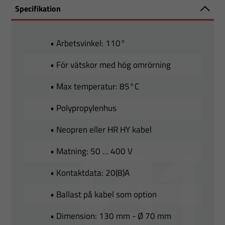
Specifikation
• Arbetsvinkel: 110°
• För vätskor med hög omrörning
• Max temperatur: 85°C
• Polypropylenhus
• Neopren eller HR HY kabel
• Matning: 50 … 400 V
• Kontaktdata: 20(8)A
• Ballast på kabel som option
• Dimension: 130 mm - Ø 70 mm