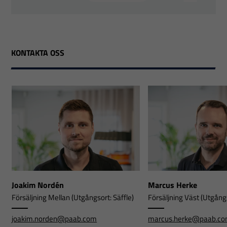
KONTAKTA OSS
Joakim Nordén
Marcus Herke
Försäljning Mellan (Utgångsort: Säffle)
Försäljning Väst (Utgångs
joakim.norden@paab.com
marcus.herke@paab.c