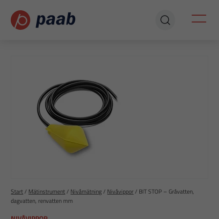
Start
/
Mätinstrument
/
Nivåmätning
/
Nivåvippor
/
BIT STOP – Gråvatten,
dagvatten, renvatten mm
NIVÅVIPPOR