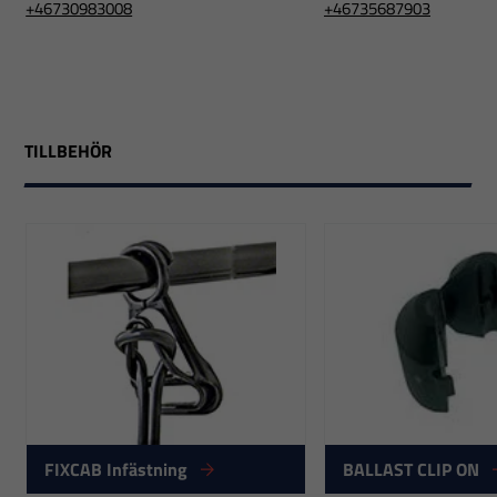
+46730983008
+46735687903
TILLBEHÖR
FIXCAB Infästning
BALLAST CLIP ON