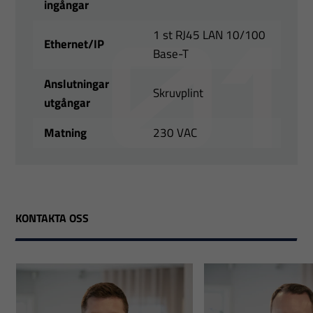
ingångar
1 st RJ45 LAN 10/100
Ethernet/IP
Base-T
Anslutningar
Skruvplint
utgångar
Matning
230 VAC
KONTAKTA OSS