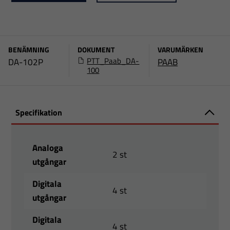
BENÄMNING
DOKUMENT
VARUMÄRKEN
PTT_Paab_DA-
DA-102P
PAAB
100
Specifikation
Analoga
2 st
utgångar
Digitala
4 st
utgångar
Digitala
4 st