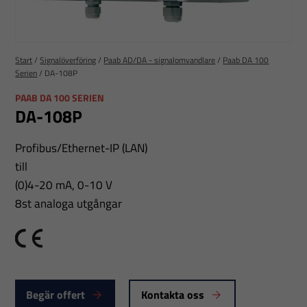
Start
/
Signalöverföring
/
Paab AD/DA - signalomvandlare
/
Paab DA 100
Serien
/
DA-108P
PAAB DA 100 SERIEN
DA-108P
Profibus/Ethernet-IP (LAN)
till
(0)4-20 mA, 0-10 V
8st analoga utgångar
CE
Begär offert
Kontakta oss