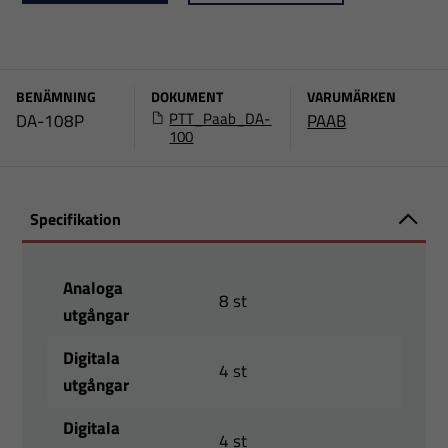
BENÄMNING
DOKUMENT
VARUMÄRKEN
PTT_Paab_DA-
DA-108P
PAAB
100
Specifikation
Analoga
8 st
utgångar
Digitala
4 st
utgångar
Digitala
4 st