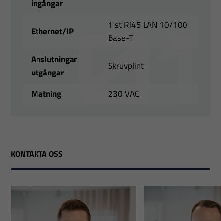
ingångar
1 st RJ45 LAN 10/100
Ethernet/IP
Base-T
Anslutningar
Skruvplint
utgångar
Matning
230 VAC
KONTAKTA OSS