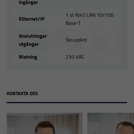
ingångar
1 st RJ45 LAN 10/100
Ethernet/IP
Base-T
Anslutningar
Skruvplint
utgångar
Matning
230 VAC
KONTAKTA OSS