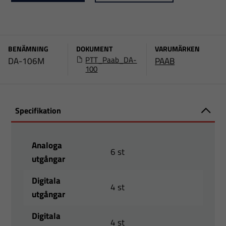
BENÄMNING
DOKUMENT
VARUMÄRKEN
PTT_Paab_DA-
DA-106M
PAAB
100
Specifikation
Analoga
6 st
utgångar
Digitala
4 st
utgångar
Digitala
4 st