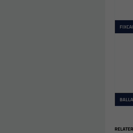
FIXCA
BALLA
RELATE