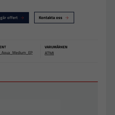
gär offert
Kontakta oss
ENT
VARUMÄRKEN
_Aqua_Medium_EP
ATMI