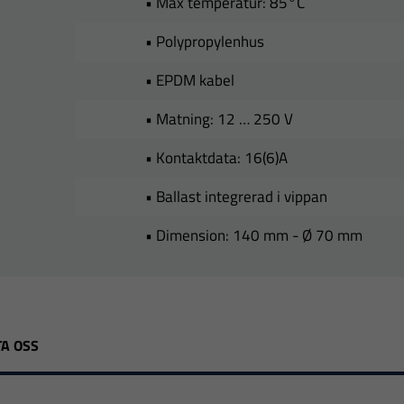
• Max temperatur: 85°C
• Polypropylenhus
• EPDM kabel
• Matning: 12 … 250 V
• Kontaktdata: 16(6)A
• Ballast integrerad i vippan
• Dimension: 140 mm - Ø 70 mm
A OSS