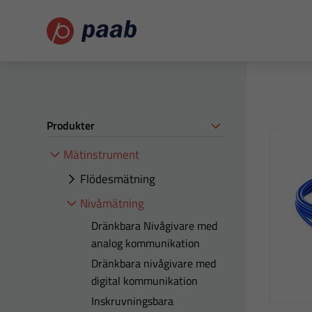
Produkter
Mätinstrument
Flödesmätning
Nivåmätning
Dränkbara Nivågivare med
analog kommunikation
Dränkbara nivågivare med
digital kommunikation
Inskruvningsbara