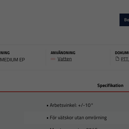
Be
NING
ANVÄNDNING
DOKUM
Vatten
PTT
 MEDIUM EP
Specifikation
• Arbetsvinkel: +/-10°
• För vätskor utan omrörning