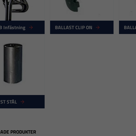
B Infästning
BALLAST CLIP ON
BALL
ST STÅL
RADE PRODUKTER