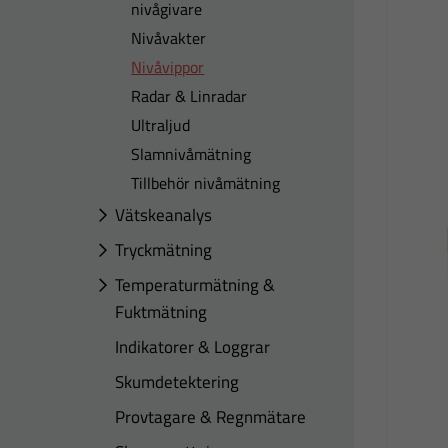
nivågivare
Nivåvakter
Nivåvippor
Radar & Linradar
Ultraljud
Slamnivåmätning
Tillbehör nivåmätning
Vätskeanalys
Tryckmätning
Temperaturmätning &
Fuktmätning
Indikatorer & Loggrar
Skumdetektering
Provtagare & Regnmätare