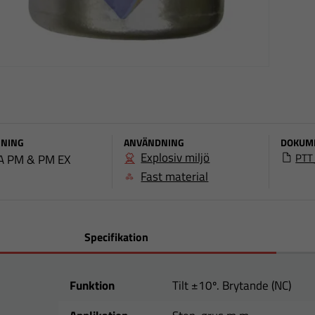
NING
ANVÄNDNING
DOKUM
Explosiv miljö
PTT
A PM & PM EX
Fast material
Specifikation
Funktion
Tilt ±10º. Brytande (NC)