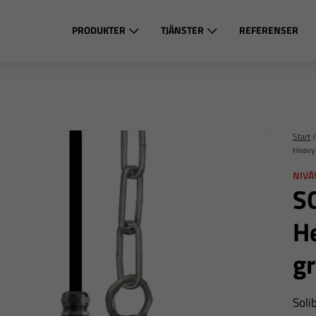
PRODUKTER
TJÄNSTER
REFERENSER
Start
Heavy 
NIVÅ
S
He
g
Soli