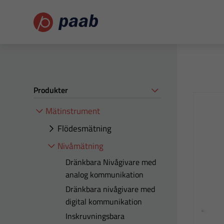
Produkter
Mätinstrument
Flödesmätning
Nivåmätning
Dränkbara Nivågivare med
analog kommunikation
Dränkbara nivågivare med
digital kommunikation
Inskruvningsbara