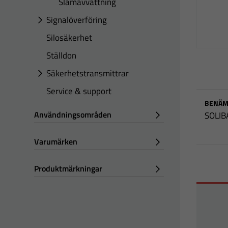
Slamavvattning
Signalöverföring
Silosäkerhet
Ställdon
Säkerhetstransmittrar
Service & support
BENÄM
Användningsområden
SOLIB
Varumärken
Produktmärkningar