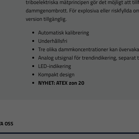
triboelektriska mätprincipen gör det möjligt att till
dammgenombrott. För explosiva eller riskfyllda 
version tillgänglig.
Automatisk kalibrering
Underhållsfri
Tre olika dammkoncentrationer kan övervak
Analog utsignal för trendindikering, separat 
LED-indikering
Kompakt design
NYHET:
ATEX zon 20
A OSS