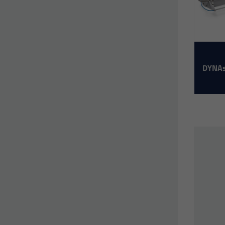
DYNAs