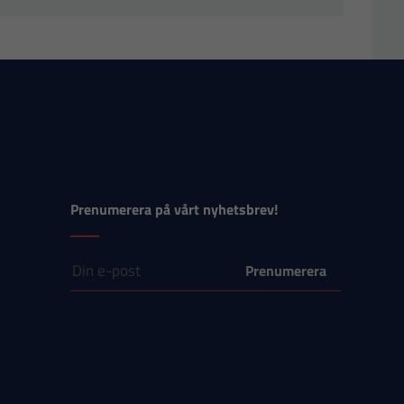
Prenumerera på vårt nyhetsbrev!
E-post