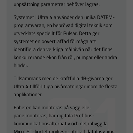
uppsättning parametrar behöver lagras.
Systemet i Ultra 4 använder den unika DATEM-
programvaran, en beprövad digital teknik som
utvecklats speciellt för Pulsar. Detta ger
systemet en oöverträffad förmåga att
identifiera den verkliga målnivån när det finns
konkurrerande ekon från rör, pumpar eller andra
hinder.
Tillsammans med de kraftfulla dB-givarna ger
Ultra 4 tillförlitliga nivåmätningar inom de flesta
applikationer.
Enheten kan monteras på vägg eller
panelmonteras, har digitala Profibus-
kommunikationsalternativ och det inbyggda
Micro SD-kortet möjliggör utökad dataloggning.