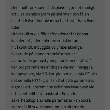
Den multifunktionella displayen gör det möjligt
att visa trenddiagram på skärmen och få en
överblick över hur nivåerna har förändrats över
tiden.
Utöver Ultra 4:s flödesfunktioner för öppna
kanaler erbjuder enheten sofistikerad
nivåkontroll, inbyggda volymberäkningar
baserade på standardtankformer och
avancerade pumpstyrningsfunktioner. Ultra 4
kan programmeras antingen via den inbyggda
knappsatsen, via SD-kortplatsen eller via PC, via
det seriella RJ11-gränssnittet. Alla parametrar
lagras i ett internminne och finns kvar även vid
ett eventuellt strömavbrott. En andra
säkerhetskopia av alla parametrar kan också
sparas i Ultra 4-minnet, om en alternativ