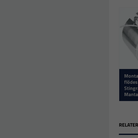
Monta
flöde
Stingr
Manta
RELATE