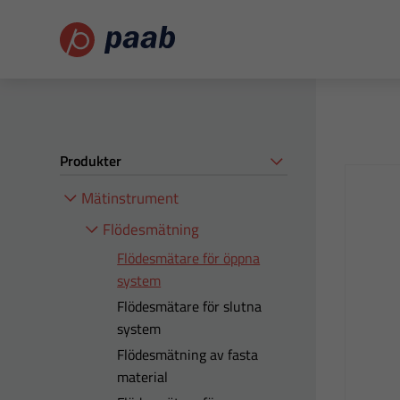
Produkter
Mätinstrument
Flödesmätning
Flödesmätare för öppna
system
Flödesmätare för slutna
system
Flödesmätning av fasta
material