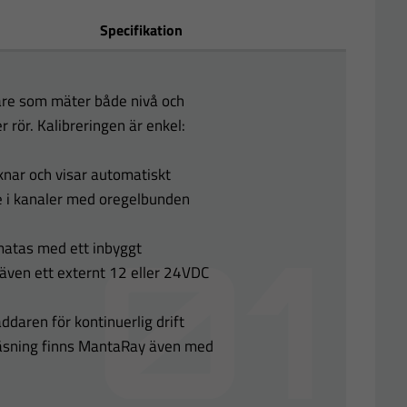
Specifikation
are som mäter både nivå och
r rör. Kalibreringen är enkel:
nar och visar automatiskt
 i kanaler med oregelbunden
matas med ett inbyggt
n även ett externt 12 eller 24VDC
ddaren för kontinuerlig drift
läsning finns MantaRay även med