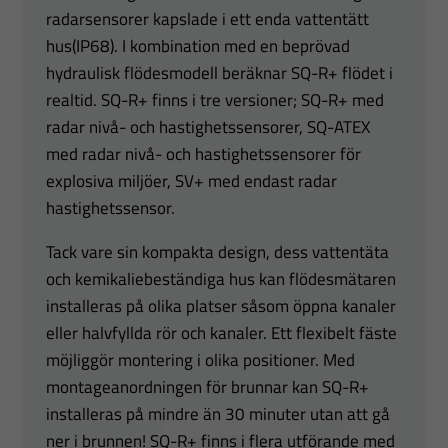
radarsensorer kapslade i ett enda vattentätt
hus(IP68). I kombination med en beprövad
hydraulisk flödesmodell beräknar SQ-R+ flödet i
realtid. SQ-R+ finns i tre versioner; SQ-R+ med
radar nivå- och hastighetssensorer, SQ-ATEX
med radar nivå- och hastighetssensorer för
explosiva miljöer, SV+ med endast radar
hastighetssensor.
Tack vare sin kompakta design, dess vattentäta
och kemikaliebeständiga hus kan flödesmätaren
installeras på olika platser såsom öppna kanaler
eller halvfyllda rör och kanaler. Ett flexibelt fäste
möjliggör montering i olika positioner. Med
montageanordningen för brunnar kan SQ-R+
installeras på mindre än 30 minuter utan att gå
ner i brunnen! SQ-R+ finns i flera utförande med