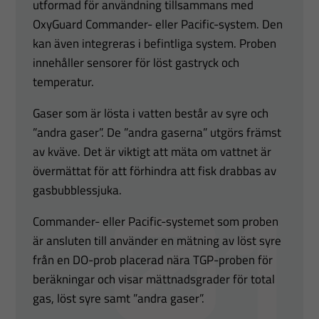
utformad för användning tillsammans med
OxyGuard Commander- eller Pacific-system. Den
kan även integreras i befintliga system. Proben
innehåller sensorer för löst gastryck och
temperatur.
Gaser som är lösta i vatten består av syre och
”andra gaser”. De ”andra gaserna” utgörs främst
av kväve. Det är viktigt att mäta om vattnet är
övermättat för att förhindra att fisk drabbas av
gasbubblessjuka.
Commander- eller Pacific-systemet som proben
är ansluten till använder en mätning av löst syre
från en DO-prob placerad nära TGP-proben för
beräkningar och visar mättnadsgrader för total
gas, löst syre samt ”andra gaser”.