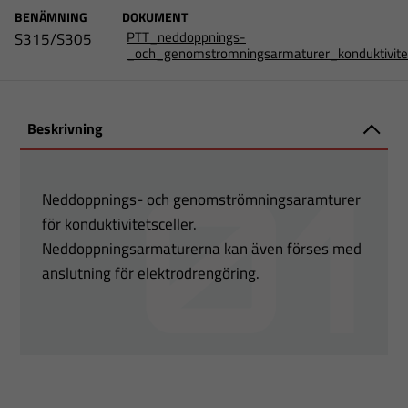
BENÄMNING
DOKUMENT
PTT_neddoppnings-
S315/S305
_och_genomstromningsarmaturer_konduktivit
Beskrivning
Neddoppnings- och genomströmningsaramturer
för konduktivitetsceller.
Neddoppningsarmaturerna kan även förses med
anslutning för elektrodrengöring.