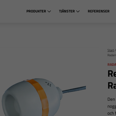
PRODUKTER
TJÄNSTER
REFERENSER
Start
Radar
RADA
Re
R
Den 
nogg
och 