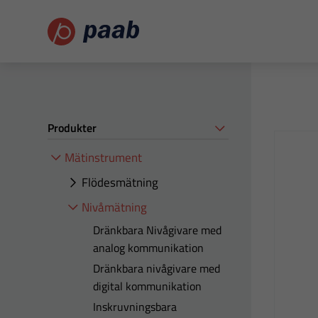
Produkter
Mätinstrument
Flödesmätning
Nivåmätning
Dränkbara Nivågivare med
analog kommunikation
Dränkbara nivågivare med
digital kommunikation
Inskruvningsbara