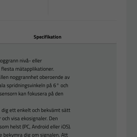
Specifikation
ggrann nivå- eller
flesta mätapplikationer.
ållen noggrannhet oberoende av
ala spridningsvinkeln på 6° och
sensorn kan fokusera på den
dig ett enkelt och bekvämt sätt
r och visa ekosignaler. Den
om helst (PC, Android eller iOS).
e bekymra dig om signalen. Att