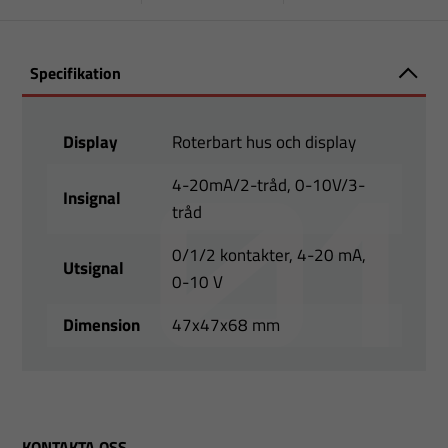
Specifikation
Display
Roterbart hus och display
4-20mA/2-tråd, 0-10V/3-
Insignal
tråd
0/1/2 kontakter, 4-20 mA,
Utsignal
0-10 V
Dimension
47x47x68 mm
KONTAKTA OSS