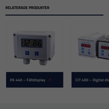
RELATERADE PRODUKTER
PA 440 – Fältdisplay
CIT 400 – Digital di