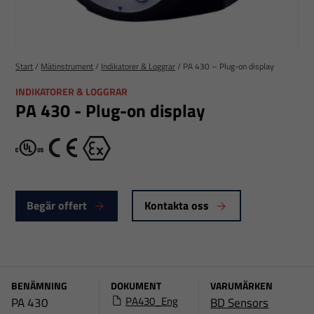
Start
/
Mätinstrument
/
Indikatorer & Loggrar
/
PA 430 – Plug-on display
INDIKATORER & LOGGRAR
PA 430 - Plug-on display
cULus
CE
Ex
Begär offert
Kontakta oss
BENÄMNING
DOKUMENT
VARUMÄRKEN
PA430_Eng
PA 430
BD Sensors