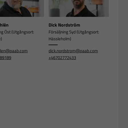
Ahlén
Dick Nordström
ng Öst (Utgångsort:
Försäljning Syd (Utgångsort:
e)
Hässleholm)
ahlen@paab.com
dick.nordstrom@paab.com
89189
+46702772433