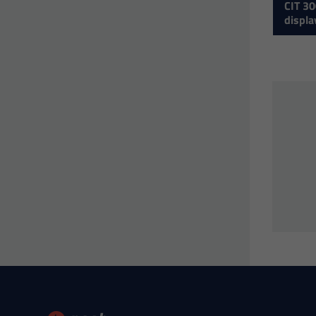
CIT 30
displa