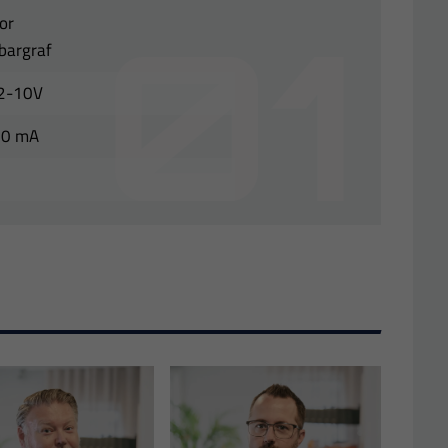
or
bargraf
/2-10V
20 mA