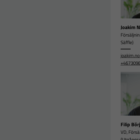
Joakim 
Försäljni
Säffle)
joakim.n
+467309
Filip Bö
VD, Försä
(Utgångsor