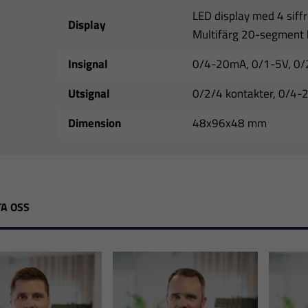
LED display med 4 siffr
Display
Multifärg 20-segment 
Insignal
0/4-20mA, 0/1-5V, 0
Utsignal
0/2/4 kontakter, 0/4-
Dimension
48x96x48 mm
A OSS