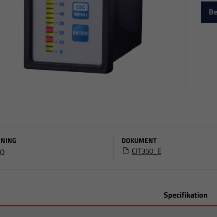
Be
NING
DOKUMENT
CIT350_E
00
Specifikation