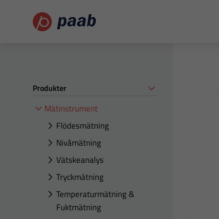
Produkter
Mätinstrument
Flödesmätning
Nivåmätning
Vätskeanalys
Tryckmätning
Temperaturmätning &
Fuktmätning