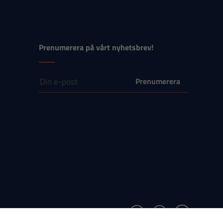
Prenumerera på vårt nyhetsbrev!
E-post