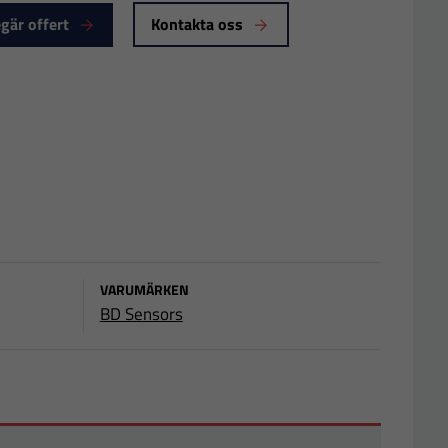
gär offert
Kontakta oss
VARUMÄRKEN
BD Sensors