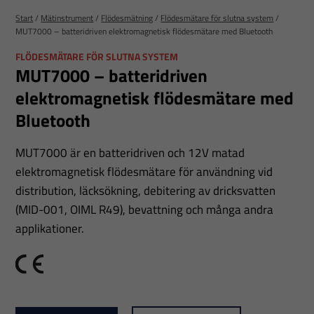
Start
/
Mätinstrument
/
Flödesmätning
/
Flödesmätare för slutna system
/
MUT7000 – batteridriven elektromagnetisk flödesmätare med Bluetooth
FLÖDESMÄTARE FÖR SLUTNA SYSTEM
MUT7000 – batteridriven
elektromagnetisk flödesmätare med
Bluetooth
MUT7000 är en batteridriven och 12V matad
elektromagnetisk flödesmätare för användning vid
distribution, läcksökning, debitering av dricksvatten
(MID-001, OIML R49), bevattning och många andra
applikationer.
CE