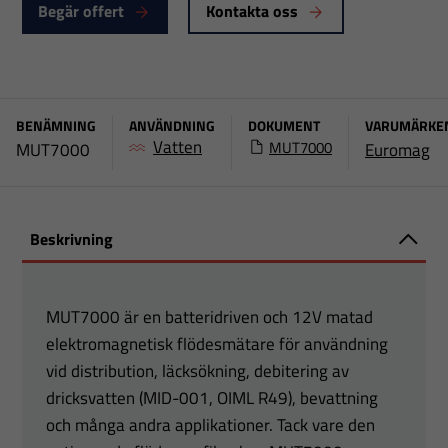
Begär offert
Kontakta oss
BENÄMNING
ANVÄNDNING
DOKUMENT
VARUMÄRKE
Vatten
MUT7000
MUT7000
Euromag
Beskrivning
MUT7000 är en batteridriven och 12V matad
elektromagnetisk flödesmätare för användning
vid distribution, läcksökning, debitering av
dricksvatten (MID-001, OIML R49), bevattning
och många andra applikationer. Tack vare den