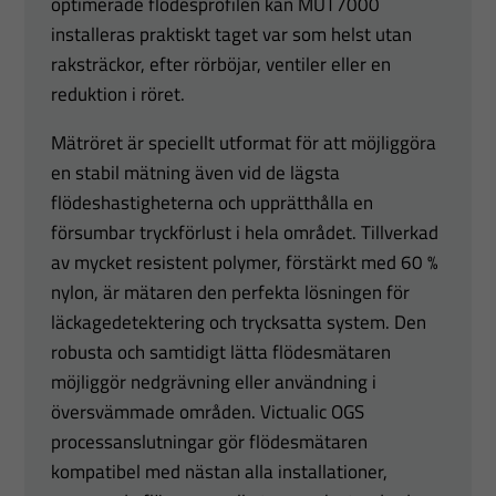
optimerade flödesprofilen kan MUT7000
installeras praktiskt taget var som helst utan
raksträckor, efter rörböjar, ventiler eller en
reduktion i röret.
Mätröret är speciellt utformat för att möjliggöra
en stabil mätning även vid de lägsta
flödeshastigheterna och upprätthålla en
försumbar tryckförlust i hela området. Tillverkad
av mycket resistent polymer, förstärkt med 60 %
nylon, är mätaren den perfekta lösningen för
läckagedetektering och trycksatta system. Den
robusta och samtidigt lätta flödesmätaren
möjliggör nedgrävning eller användning i
översvämmade områden. Victualic OGS
processanslutningar gör flödesmätaren
kompatibel med nästan alla installationer,