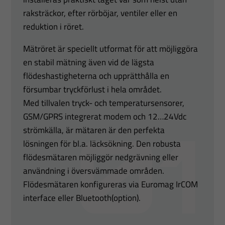
raksträckor, efter rörböjar, ventiler eller en
reduktion i röret.
Mätröret är speciellt utformat för att möjliggöra
en stabil mätning även vid de lägsta
flödeshastigheterna och upprätthålla en
försumbar tryckförlust i hela området.
Med tillvalen tryck- och temperatursensorer,
GSM/GPRS integrerat modem och 12…24Vdc
strömkälla, är mätaren är den perfekta
lösningen för bl.a. läcksökning. Den robusta
flödesmätaren möjliggör nedgrävning eller
användning i översvämmade områden.
Flödesmätaren konfigureras via Euromag IrCOM
interface eller Bluetooth(option).