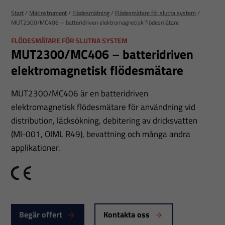
Start
/
Mätinstrument
/
Flödesmätning
/
Flödesmätare för slutna system
/
MUT2300/MC406 – batteridriven elektromagnetisk flödesmätare
FLÖDESMÄTARE FÖR SLUTNA SYSTEM
MUT2300/MC406 – batteridriven
elektromagnetisk flödesmätare
MUT2300/MC406 är en batteridriven
elektromagnetisk flödesmätare för användning vid
distribution, läcksökning, debitering av dricksvatten
(MI-001, OIML R49), bevattning och många andra
applikationer.
CE
Begär offert
Kontakta oss