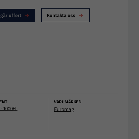
gär offert
Kontakta oss
ENT
VARUMÄRKEN
-1000EL
Euromag