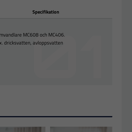
Specifikation
omvandlare MC608 och MC406.
x. dricksvatten, avloppsvatten