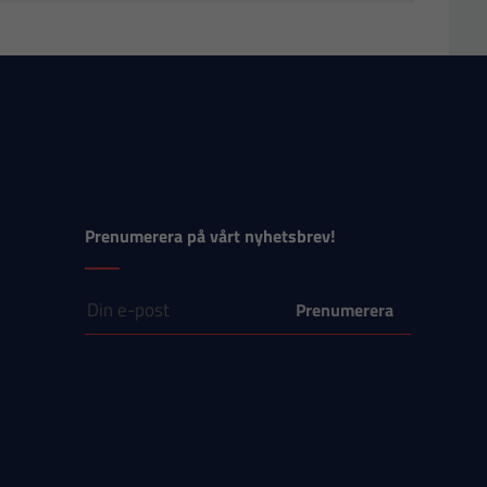
Prenumerera på vårt nyhetsbrev!
E-post