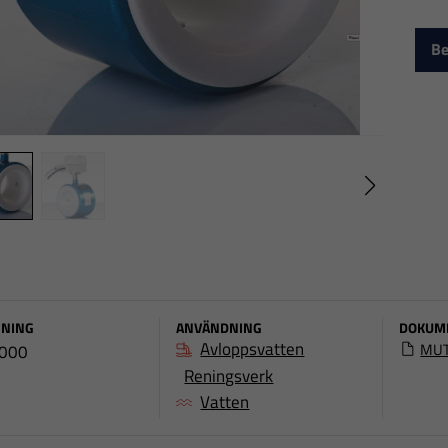
Be
NING
ANVÄNDNING
DOKUM
Avloppsvatten
MUT
000
Reningsverk
Vatten