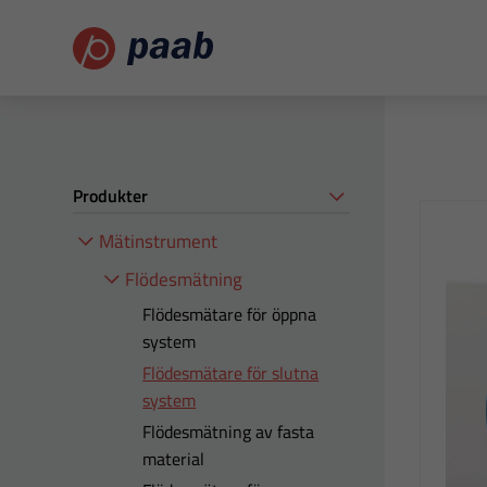
Produkter
Mätinstrument
Flödesmätning
Flödesmätare för öppna
system
Flödesmätare för slutna
system
Flödesmätning av fasta
material