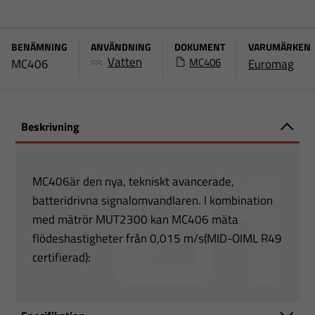
BENÄMNING
ANVÄNDNING
DOKUMENT
VARUMÄRKEN
Vatten
MC406
MC406
Euromag
Beskrivning
MC406är den nya, tekniskt avancerade,
batteridrivna signalomvandlaren. I kombination
med mätrör MUT2300 kan MC406 mäta
flödeshastigheter från 0,015 m/s(MID-OIML R49
certifierad):