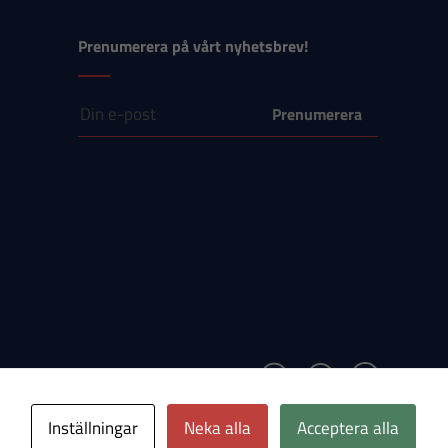
Prenumerera på vårt nyhetsbrev!
E-post
Inställningar
Neka alla
Acceptera alla