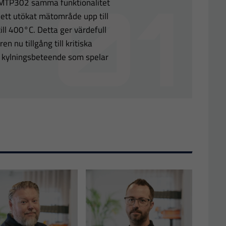
r MTP302 samma funktionalitet
tt utökat mätområde upp till
l 400°C. Detta ger värdefull
 nu tillgång till kritiska
 kylningsbeteende som spelar