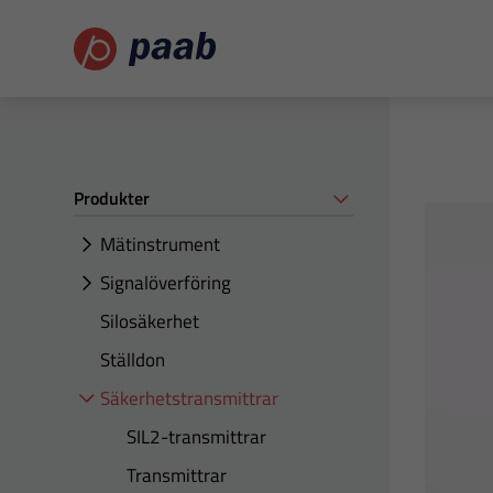
Produkter
Mätinstrument
Signalöverföring
Silosäkerhet
Ställdon
Säkerhetstransmittrar
SIL2-transmittrar
Transmittrar