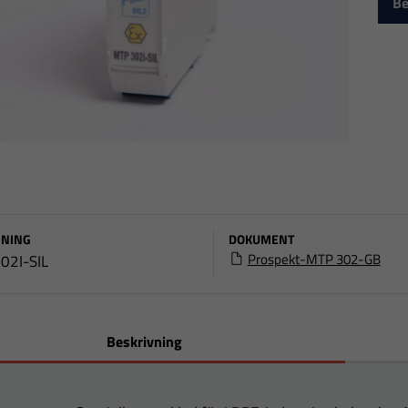
Be
NING
DOKUMENT
Prospekt-MTP 302-GB
02I-SIL
Beskrivning