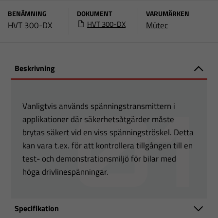
BENÄMNING
DOKUMENT
VARUMÄRKEN
HVT 300-DX
HVT 300-DX
Mütec
Beskrivning
Vanligtvis används spänningstransmittern i
applikationer där säkerhetsåtgärder måste
brytas säkert vid en viss spänningströskel. Detta
kan vara t.ex. för att kontrollera tillgången till en
test- och demonstrationsmiljö för bilar med
höga drivlinespänningar.
Specifikation