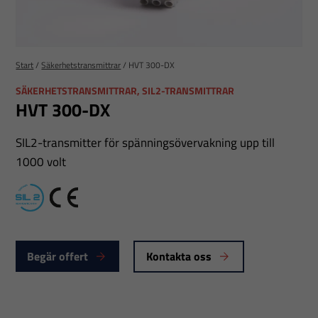
Start
/
Säkerhetstransmittrar
/
HVT 300-DX
SÄKERHETSTRANSMITTRAR, SIL2-TRANSMITTRAR
HVT 300-DX
SIL2-transmitter för spänningsövervakning upp till
1000 volt
SIL2
CE
Begär offert
Kontakta oss