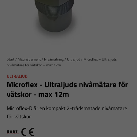
Start
/
Mätinstrument
/
Nivåmätning
/
Ultraljud
/
Microflex – Ultraljuds
nivåmätare för vätskor – max 12m
ULTRALJUD
Microflex - Ultraljuds nivåmätare för
vätskor - max 12m
Microflex-D är en kompakt 2-trådsmatade nivåmätare
för vätskor.
HART foundation
CE