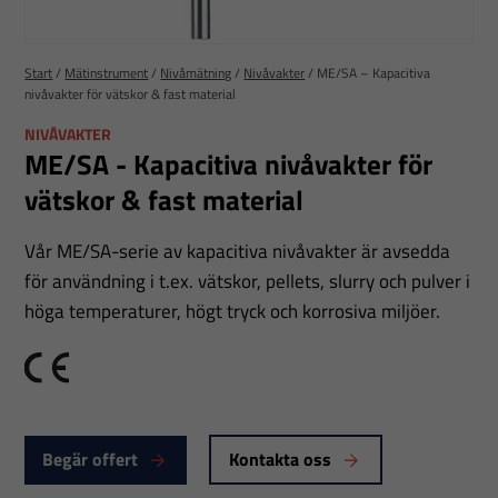
Start
/
Mätinstrument
/
Nivåmätning
/
Nivåvakter
/
ME/SA – Kapacitiva
nivåvakter för vätskor & fast material
NIVÅVAKTER
ME/SA - Kapacitiva nivåvakter för
vätskor & fast material
Vår ME/SA-serie av kapacitiva nivåvakter är avsedda
för användning i t.ex. vätskor, pellets, slurry och pulver i
höga temperaturer, högt tryck och korrosiva miljöer.
CE
Begär offert
Kontakta oss