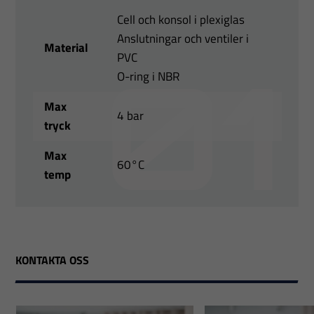
Cell och konsol i plexiglas
Anslutningar och ventiler i
Material
PVC
O-ring i NBR
Max
4 bar
tryck
Max
60°C
temp
KONTAKTA OSS