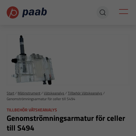
Start
/
Mätinstrument
/
Vätskeanalys
/
Tillbehör Vätskeanalys
/
Genomströmningsarmatur för celler till S494
TILLBEHÖR VÄTSKEANALYS
Genomströmningsarmatur för celler
till S494