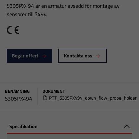
S305PX494 är en armatur avsedd för montage av
sensorer till S494
CE
Begär offert
Kontakta oss
BENÄMNING
DOKUMENT
PTT_S305PX494_down_flow_probe_holder
S305PX494
Specifikation